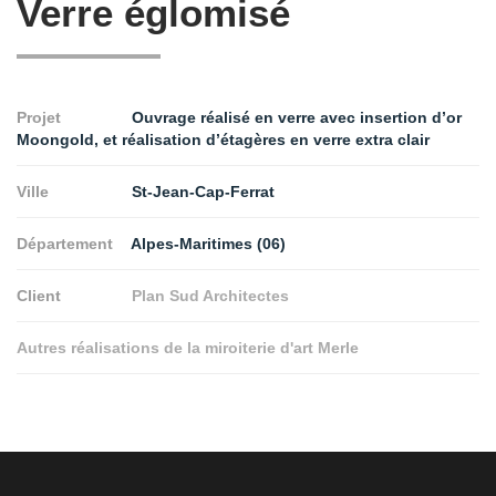
Verre églomisé
Projet
Ouvrage réalisé en verre avec insertion d’or
Moongold, et réalisation d’étagères en verre extra clair
Ville
St-Jean-Cap-Ferrat
Département
Alpes-Maritimes (06)
Client
Plan Sud Architectes
Autres réalisations de la miroiterie d'art Merle