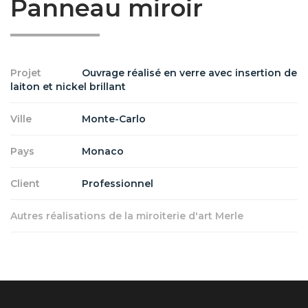
Panneau miroir
Projet
Ouvrage réalisé en verre avec insertion de
laiton et nickel brillant
Ville
Monte-Carlo
Pays
Monaco
Client
Professionnel
Autres réalisations de la miroiterie d'art Merle